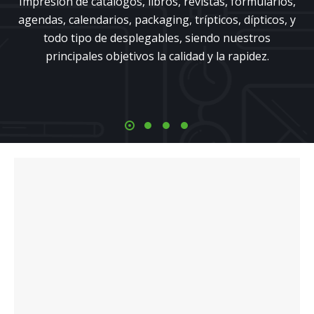
Impresión de catálogos, libros, revistas, formularios,
agendas, calendarios, packaging, trípticos, dípticos, y
todo tipo de desplegables, siendo nuestros
principales objetivos la calidad y la rapidez.