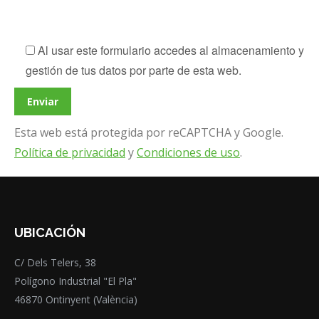
Al usar este formulario accedes al almacenamiento y
gestión de tus datos por parte de esta web.
Esta web está protegida por reCAPTCHA y Google.
Política de privacidad
y
Condiciones de uso
.
UBICACIÓN
C/ Dels Telers, 38
Polígono Industrial "El Pla"
46870 Ontinyent (València)