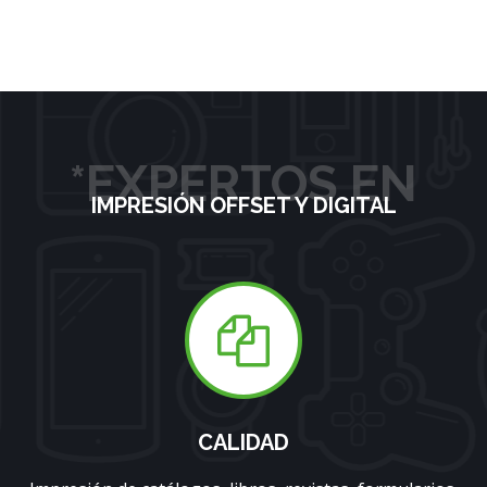
*EXPERTOS EN
IMPRESIÓN OFFSET Y DIGITAL
CALIDAD