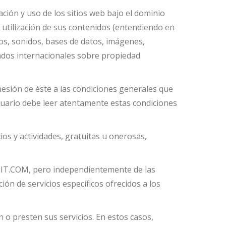
ción y uso de los sitios web bajo el dominio
tilización de sus contenidos (entendiendo en
eos, sonidos, bases de datos, imágenes,
tados internacionales sobre propiedad
hesión de éste a las condiciones generales que
ario debe leer atentamente estas condiciones
ios y actividades, gratuitas u onerosas,
OLIT.COM, pero independientemente de las
ón de servicios específicos ofrecidos a los
o presten sus servicios. En estos casos,