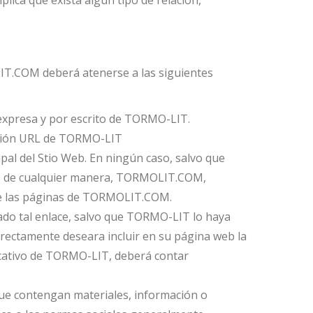
lica que exista algún tipo de relación,
OLIT.COM deberá atenerse a las siguientes
 expresa y por escrito de TORMO-LIT.
rección URL de TORMO-LIT
pal del Stio Web. En ningún caso, salvo que
cir, de cualquier manera, TORMOLIT.COM,
 de las páginas de TORMOLIT.COM.
ado tal enlace, salvo que TORMO-LIT lo haya
rectamente deseara incluir en su página web la
ficativo de TORMO-LIT, deberá contar
e contengan materiales, información o