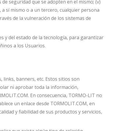
s de seguridad que se adopten en el mismo; (v)
, a sí mismo o a un tercero, cualquier persona
vés de la vulneración de los sistemas de
 y del estado de la tecnología, para garantizar
inos a los Usuarios.
inks, banners, etc. Estos sitios son
lar ni aprobar toda la información,
e TORMOLIT.COM. En consecuencia, TORMO-LIT no
establece un enlace desde TORMOLIT.COM, en
alidad y fiabilidad de sus productos y servicios,