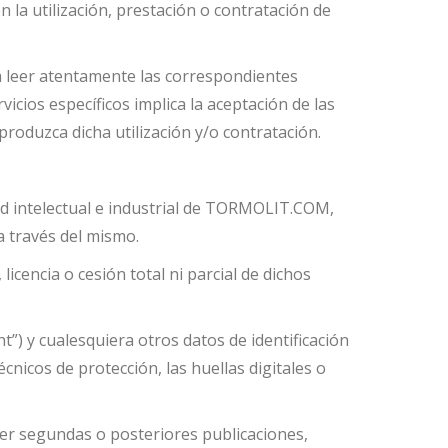
la utilización, prestación o contratación de
rá leer atentamente las correspondientes
icios específicos implica la aceptación de las
oduzca dicha utilización y/o contratación.
dad intelectual e industrial de TORMOLIT.COM,
a través del mismo.
icencia o cesión total ni parcial de dichos
t”) y cualesquiera otros datos de identificación
nicos de protección, las huellas digitales o
acer segundas o posteriores publicaciones,