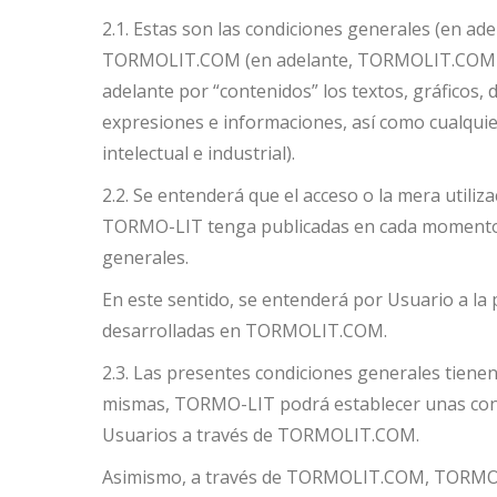
2.1. Estas son las condiciones generales (en ad
TORMOLIT.COM (en adelante, TORMOLIT.COM o Sit
adelante por “contenidos” los textos, gráficos, 
expresiones e informaciones, así como cualquier
intelectual e industrial).
2.2. Se entenderá que el acceso o la mera util
TORMO-LIT tenga publicadas en cada momento e
generales.
En este sentido, se entenderá por Usuario a la p
desarrolladas en TORMOLIT.COM.
2.3. Las presentes condiciones generales tien
mismas, TORMO-LIT podrá establecer unas condici
Usuarios a través de TORMOLIT.COM.
Asimismo, a través de TORMOLIT.COM, TORMO-LIT