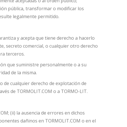
almente aceptadas o al orden público;
ción pública, transformar o modificar los
esulte legalmente permitido.
arantiza y acepta que tiene derecho a hacerlo
e, secreto comercial, o cualquier otro derecho
ra terceros.
ción que suministre personalmente o a su
ridad de la misma.
io de cualquier derecho de explotación de
 a través de TORMOLIT.COM o a TORMO-LIT.
M; (ii) la ausencia de errores en dichos
s componentes dañinos en TORMOLIT.COM o en el