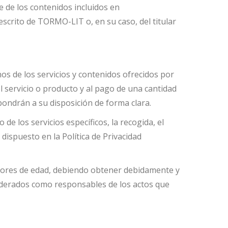
te de los contenidos incluidos en
scrito de TORMO-LIT o, en su caso, del titular
os de los servicios y contenidos ofrecidos por
servicio o producto y al pago de una cantidad
pondrán a su disposición de forma clara.
e los servicios específicos, la recogida, el
 dispuesto en la Política de Privacidad
nores de edad, debiendo obtener debidamente y
siderados como responsables de los actos que