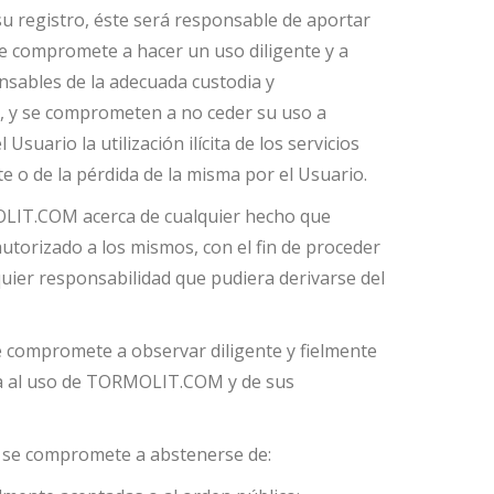
su registro, éste será responsable de aportar
 se compromete a hacer un uso diligente y a
nsables de la adecuada custodia y
T, y se comprometen a no ceder su uso a
uario la utilización ilícita de los servicios
te o de la pérdida de la misma por el Usuario.
RMOLIT.COM acerca de cualquier hecho que
autorizado a los mismos, con el fin de proceder
ier responsabilidad que pudiera derivarse del
e compromete a observar diligente y fielmente
va al uso de TORMOLIT.COM y de sus
ar, se compromete a abstenerse de: