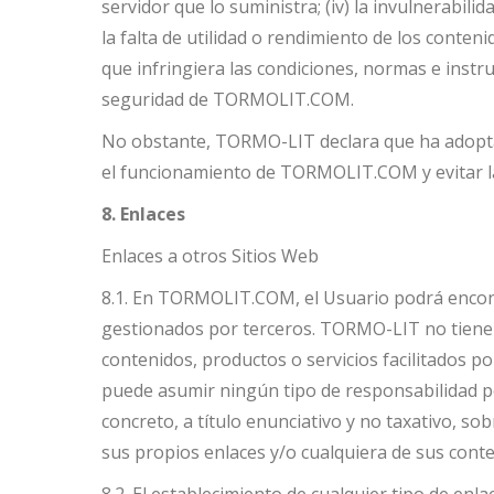
servidor que lo suministra; (iv) la invulnerabi
la falta de utilidad o rendimiento de los conte
que infringiera las condiciones, normas e ins
seguridad de TORMOLIT.COM.
No obstante, TORMO-LIT declara que ha adoptado
el funcionamiento de TORMOLIT.COM y evitar la
8. Enlaces
Enlaces a otros Sitios Web
8.1. En TORMOLIT.COM, el Usuario podrá encontr
gestionados por terceros. TORMO-LIT no tiene f
contenidos, productos o servicios facilitados
puede asumir ningún tipo de responsabilidad p
concreto, a título enunciativo y no taxativo, sob
sus propios enlaces y/o cualquiera de sus conte