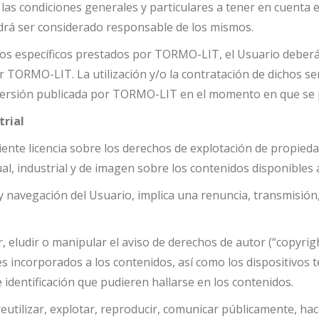
 condiciones generales y particulares a tener en cuenta en 
odrá ser considerado responsable de los mismos.
vicios específicos prestados por TORMO-LIT, el Usuario debe
r TORMO-LIT. La utilización y/o la contratación de dichos serv
 versión publicada por TORMO-LIT en el momento en que se pr
trial
diente licencia sobre los derechos de explotación de propie
al, industrial y de imagen sobre los contenidos disponibles 
 navegación del Usuario, implica una renuncia, transmisión, l
, eludir o manipular el aviso de derechos de autor (“copyrigh
 incorporados a los contenidos, así como los dispositivos téc
identificación que pudieren hallarse en los contenidos.
 reutilizar, explotar, reproducir, comunicar públicamente, h