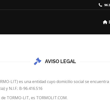
96 2
AVISO LEGAL
O-LIT) es una entidad cuyo domicilio social se encuentra sit
a) y N.I.F.: B-96.416.516
idad de TORMO-LIT, es TORMOLIT.COM.