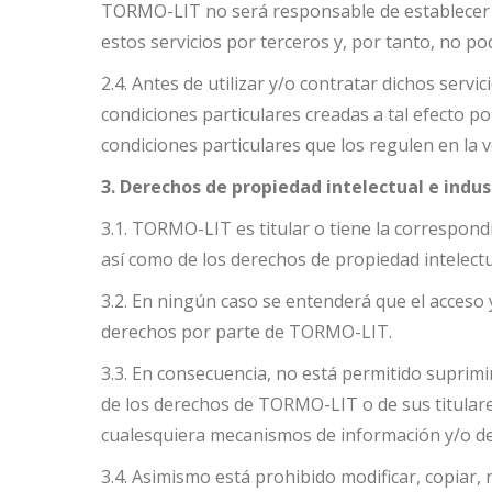
TORMO-LIT no será responsable de establecer las
estos servicios por terceros y, por tanto, no p
2.4. Antes de utilizar y/o contratar dichos ser
condiciones particulares creadas a tal efecto po
condiciones particulares que los regulen en la
3. Derechos de propiedad intelectual e indus
3.1. TORMO-LIT es titular o tiene la correspon
así como de los derechos de propiedad intelectu
3.2. En ningún caso se entenderá que el acceso y
derechos por parte de TORMO-LIT.
3.3. En consecuencia, no está permitido suprimir
de los derechos de TORMO-LIT o de sus titulares
cualesquiera mecanismos de información y/o de 
3.4. Asimismo está prohibido modificar, copiar,