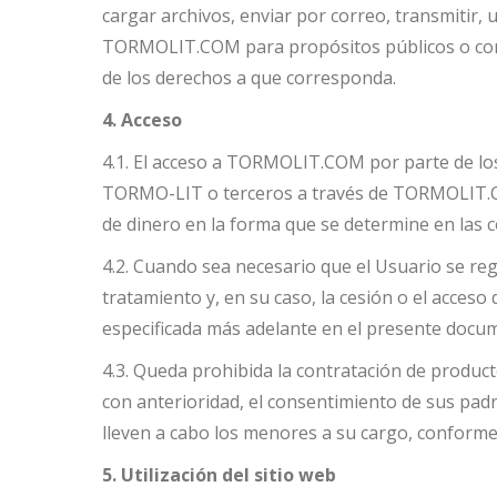
cargar archivos, enviar por correo, transmitir, u
TORMOLIT.COM para propósitos públicos o comerc
de los derechos a que corresponda.
4. Acceso
4.1. El acceso a TORMOLIT.COM por parte de los 
TORMO-LIT o terceros a través de TORMOLIT.COM
de dinero en la forma que se determine en las 
4.2. Cuando sea necesario que el Usuario se regi
tratamiento y, en su caso, la cesión o el acceso 
especificada más adelante en el presente docu
4.3. Queda prohibida la contratación de produ
con anterioridad, el consentimiento de sus pad
lleven a cabo los menores a su cargo, conforme
5. Utilización del sitio web