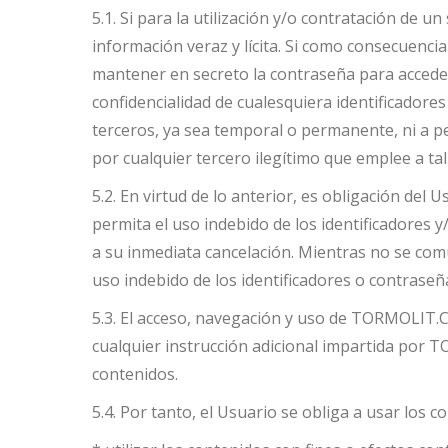
5.1. Si para la utilización y/o contratación de
información veraz y lícita. Si como consecuenci
mantener en secreto la contraseña para acceder
confidencialidad de cualesquiera identificado
terceros, ya sea temporal o permanente, ni a per
por cualquier tercero ilegítimo que emplee a tal
5.2. En virtud de lo anterior, es obligación de
permita el uso indebido de los identificadores y
a su inmediata cancelación. Mientras no se co
uso indebido de los identificadores o contraseñ
5.3. El acceso, navegación y uso de TORMOLIT.C
cualquier instrucción adicional impartida po
contenidos.
5.4. Por tanto, el Usuario se obliga a usar los c