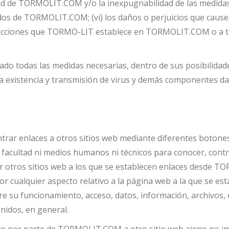
lidad de TORMOLIT.COM y/o la inexpugnabilidad de las medida
nidos de TORMOLIT.COM; (vi) los daños o perjuicios que cause
trucciones que TORMO-LIT establece en TORMOLIT.COM o a tra
 todas las medidas necesarias, dentro de sus posibilidades
 existencia y transmisión de virus y demás componentes dañ
ar enlaces a otros sitios web mediante diferentes botones, l
acultad ni medios humanos ni técnicos para conocer, contro
 por otros sitios web a los que se establecen enlaces desd
or cualquier aspecto relativo a la página web a la que se 
re su funcionamiento, acceso, datos, información, archivos, c
nidos, en general.