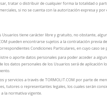
sar, tratar o distribuir de cualquier forma la totalidad o par
iales, si no se cuenta con la autorización expresa y por e
Usuarios tiene carácter libre y gratuito, no obstante, algun
 pueden encontrarse sujetos a la contratación previa del 
correspondientes Condiciones Particulares, en cuyo caso se 
stre o aporte datos personales para poder acceder a alguno d
de los datos personales de los Usuarios será de aplicación lo
mento.
ctos y servicios a través de TORMOLIT.COM por parte de me
res, tutores o representantes legales, los cuales serán con
 a la normativa vigente.